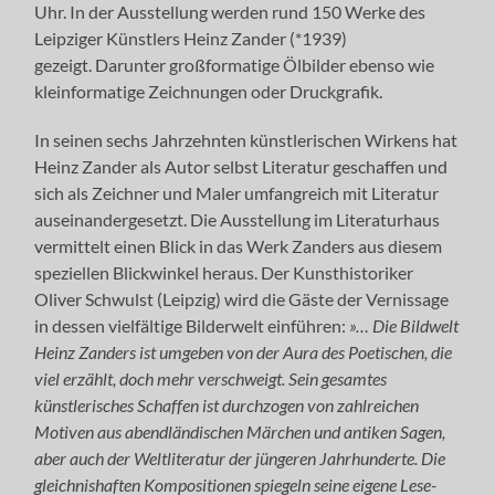
Uhr. In der Ausstellung werden rund 150 Werke des
Leipziger Künstlers Heinz Zander (*1939)
gezeigt. Darunter großformatige Ölbilder ebenso wie
kleinformatige Zeichnungen oder Druckgrafik.
In seinen sechs Jahrzehnten künstlerischen Wirkens hat
Heinz Zander als Autor selbst Literatur geschaffen und
sich als Zeichner und Maler umfangreich mit Literatur
auseinandergesetzt. Die Ausstellung im Literaturhaus
vermittelt einen Blick in das Werk Zanders aus diesem
speziellen Blickwinkel heraus. Der Kunsthistoriker
Oliver Schwulst (Leipzig) wird die Gäste der Vernissage
in dessen vielfältige Bilderwelt einführen:
»… Die Bildwelt
Heinz Zanders ist umgeben von der Aura des Poetischen, die
viel erzählt, doch mehr verschweigt. Sein gesamtes
künstlerisches Schaffen ist durchzogen von zahlreichen
Motiven aus abendländischen Märchen und antiken Sagen,
aber auch der Weltliteratur der jüngeren Jahrhunderte. Die
gleichnishaften Kompositionen spiegeln seine eigene Lese-