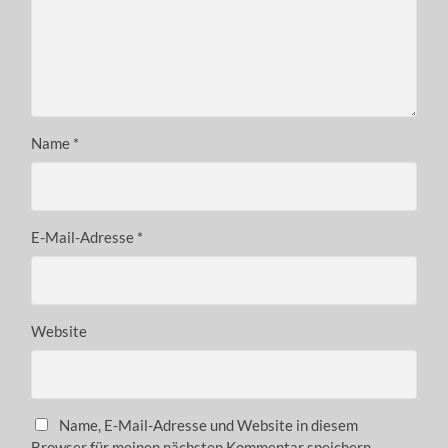
Name
*
E-Mail-Adresse
*
Website
Name, E-Mail-Adresse und Website in diesem
Browser für meinen nächsten Kommentar speichern.