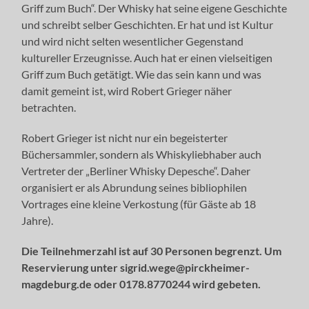
Griff zum Buch“. Der Whisky hat seine eigene Geschichte
und schreibt selber Geschichten. Er hat und ist Kultur
und wird nicht selten wesentlicher Gegenstand
kultureller Erzeugnisse. Auch hat er einen vielseitigen
Griff zum Buch getätigt. Wie das sein kann und was
damit gemeint ist, wird Robert Grieger näher
betrachten.
Robert Grieger ist nicht nur ein begeisterter
Büchersammler, sondern als Whiskyliebhaber auch
Vertreter der „Berliner Whisky Depesche“. Daher
organisiert er als Abrundung seines bibliophilen
Vortrages eine kleine Verkostung (für Gäste ab 18
Jahre).
Die Teilnehmerzahl ist auf 30 Personen begrenzt. Um
Reservierung unter sigrid.wege@pirckheimer-
magdeburg.de oder 0178.8770244 wird gebeten.