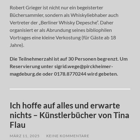
Robert Grieger ist nicht nur ein begeisterter
Büchersammler, sondern als Whiskyliebhaber auch
Vertreter der „Berliner Whisky Depesche“. Daher
organisiert er als Abrundung seines bibliophilen
Vortrages eine kleine Verkostung (für Gäste ab 18
Jahre).
Die Teilnehmerzahl ist auf 30 Personen begrenzt. Um
Reservierung unter sigrid.wege@pirckheimer-
magdeburg.de oder 0178.8770244 wird gebeten.
Ich hoffe auf alles und erwarte
nichts – Künstlerbücher von Tina
Flau
MÄRZ 11, 2025
/
KEINE KOMMENTARE