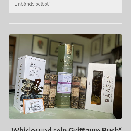
Einbände selbst.“
„Whisky und sein Griff zum Buch“