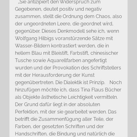
„Sie antizipiert den Widerspruch zum
Gegebenen, deutet positiv und negativ
zusammen, stellt die Ordnung dem Chaos, also
der ungeordneten Leere, die geordnet wird,
gegenüber. Dieses Denkmodell sehe ich, wenn
Wolfgang Hilbigs voranstürzende Sätze mit
Wasser-Bildern kontrastiert werden, die in
hellem Blau mit Bleistift, Farbstift, chinesischer
Tusche sowie Aquarellfarben angefertigt
wurden und der Provokation des Schriftstellers
mit der Herausforderung der Kunst
gegenübertreten. Die Dialektik ist Prinzip. Noch
hinzufügen möchte ich, dass Tina Flaus Bücher
als Objekte ästhetische Leichtigkeit vermitteln.
Der Grund dafür liegt in der absoluten
Perfektion, mit der sie gearbeitet werden. Das
betrifft die Zusammenfügung aller Teile, der
Farben, der gesetzten Schriften und der
Handschriften, die Bindung und natürlich die