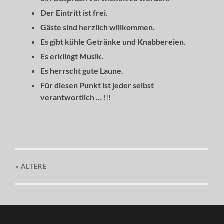
Der Eintritt ist frei.
Gäste sind herzlich willkommen.
Es gibt kühle Getränke und Knabbereien.
Es erklingt Musik.
Es herrscht gute Laune.
Für diesen Punkt ist jeder selbst
verantwortlich …
!!!
« ÄLTERE