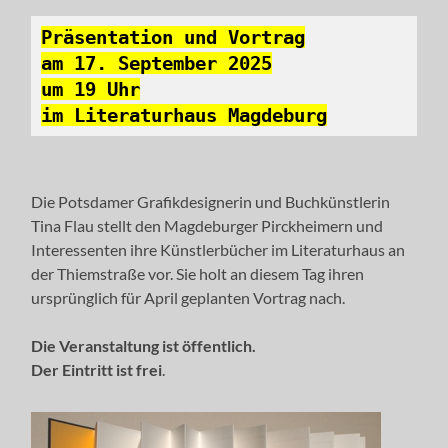
Präsentation und Vortrag
am 17. September 2025
um 19 Uhr
im Literaturhaus Magdeburg
Die Potsdamer Grafikdesignerin und Buchkünstlerin
Tina Flau stellt den Magdeburger Pirckheimern und
Interessenten ihre Künstlerbücher im Literaturhaus an
der Thiemstraße vor. Sie holt an diesem Tag ihren
ursprünglich für April geplanten Vortrag nach.
Die Veranstaltung ist öffentlich.
Der Eintritt ist frei
.