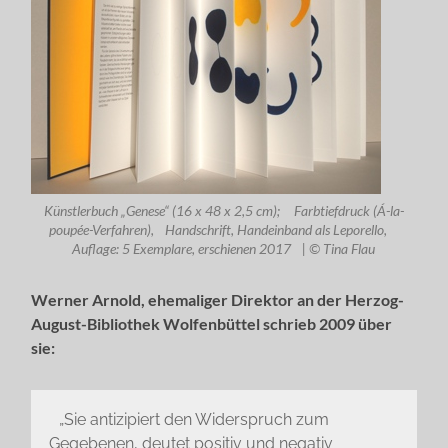
Künstlerbuch „Genese“ (16 x 48 x 2,5 cm); Farbtiefdruck (Á-la-
poupée-Verfahren), Handschrift, Handeinband als Leporello,
Auflage: 5 Exemplare, erschienen 2017 | © Tina Flau
Werner Arnold, ehemaliger Direktor an der Herzog-
August-Bibliothek Wolfenbüttel schrieb 2009 über
sie:
„Sie antizipiert den Widerspruch zum
Gegebenen, deutet positiv und negativ