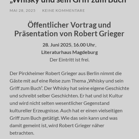
MAI 28, 2025
/
KEINE KOMMENTARE
Öffentlicher Vortrag und
Präsentation von Robert Grieger
28. Juni 2025
,
16.00 Uhr
,
Literaturhaus
Magdeburg
Der Eintritt ist frei.
Der Pirckheimer Robert Grieger aus Berlin nimmt die
Gäste mit auf eine Reise zum Thema „Whisky und sein
Griff zum Buch“. Der Whisky hat seine eigene Geschichte
und schreibt selber Geschichten. Er hat und ist Kultur
und wird nicht selten wesentlicher Gegenstand
kultureller Erzeugnisse. Auch hat er einen vielseitigen
Griff zum Buch getätigt. Wie das sein kann und was
damit gemeint ist, wird Robert Grieger näher
betrachten.