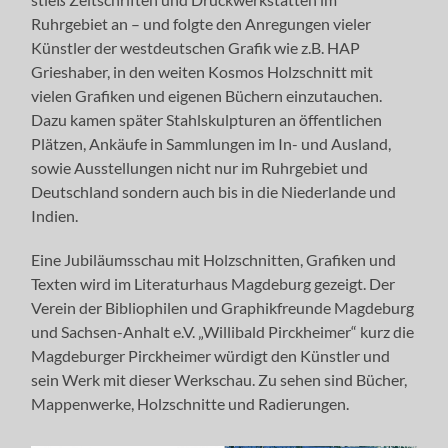
Ruhrgebiet an – und folgte den Anregungen vieler
Künstler der westdeutschen Grafik wie z.B. HAP
Grieshaber, in den weiten Kosmos Holzschnitt mit
vielen Grafiken und eigenen Büchern einzutauchen.
Dazu kamen später Stahlskulpturen an öffentlichen
Plätzen, Ankäufe in Sammlungen im In- und Ausland,
sowie Ausstellungen nicht nur im Ruhrgebiet und
Deutschland sondern auch bis in die Niederlande und
Indien.
Eine Jubiläumsschau mit Holzschnitten, Grafiken und
Texten wird im Literaturhaus Magdeburg gezeigt. Der
Verein der Bibliophilen und Graphikfreunde Magdeburg
und Sachsen-Anhalt e.V. „Willibald Pirckheimer“ kurz die
Magdeburger Pirckheimer würdigt den Künstler und
sein Werk mit dieser Werkschau. Zu sehen sind Bücher,
Mappenwerke, Holzschnitte und Radierungen.