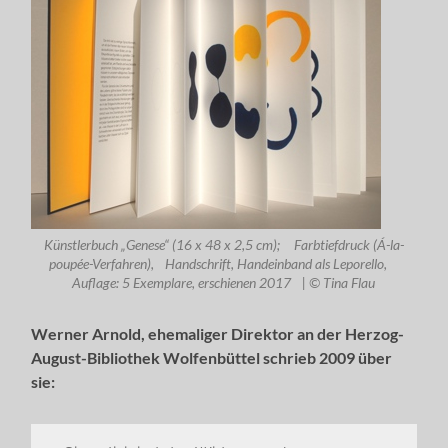
Künstlerbuch „Genese“ (16 x 48 x 2,5 cm); Farbtiefdruck (Á-la-
poupée-Verfahren), Handschrift, Handeinband als Leporello,
Auflage: 5 Exemplare, erschienen 2017 | © Tina Flau
Werner Arnold, ehemaliger Direktor an der Herzog-
August-Bibliothek Wolfenbüttel schrieb 2009 über
sie: