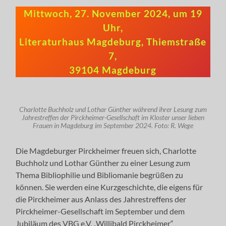
Mittwoch, 27. November 2024, um 19
Uhr,
Literaturhaus Magdeburg, Thiemstraße
7,
39104 Magdeburg
Charlotte Buchholz und Lothar Günther während ihrer Lesung zum
Jahrestreffen der Pirckheimer-Gesellschaft im Kloster unser lieben
Frauen in Magdeburg im September 2024. Foto: R. Wege
Die Magdeburger Pirckheimer freuen sich, Charlotte
Buchholz und Lothar Günther zu einer Lesung zum
Thema Bibliophilie und Bibliomanie begrüßen zu
können. Sie werden eine Kurzgeschichte, die eigens für
die Pirckheimer aus Anlass des Jahrestreffens der
Pirckheimer-Gesellschaft im September und dem
Jubiläum des VBG e.V. „Willibald Pirckheimer“