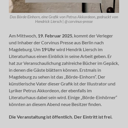
Das Börde-Einhorn, eine Grafik von Petrus Akkordeon, gedruckt von
Hendrick Liersch | @ corvinus-presse
Am Mittwoch,
19. Februar 2025
, kommt der Verleger
und Inhaber der Corvinus Presse aus Berlin nach
Magdeburg. Um
19 Uhr
wird Hendrik Liersch im
Literaturhaus einen Einblick in seine Arbeit geben. Er
hat zur Veranschaulichung zahlreiche Bücher im Gepäck,
in denen die Gäste blättern können. Erstmals in
Magdeburg zu sehen ist das „Börde-Einhorn“. Der
künstlerische Vater dieser Grafik ist der Illustrator und
Lyriker Petrus Akkordeon, der ebenfalls im
Literaturhaus dabei sein wird. Einige „Börde-Einhörner“
könnten an diesem Abend neue Besitzer finden.
Die Veranstaltung ist öffentlich. Der Eintritt ist frei.