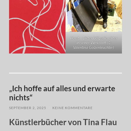
Horst – Dieter Gölzenleuchter
in seiner Werkstatt (©
Valentina Gölzenleuchter)
„Ich hoffe auf alles und erwarte
nichts“
SEPTEMBER 2, 2025
/
KEINE KOMMENTARE
Künstlerbücher von Tina Flau