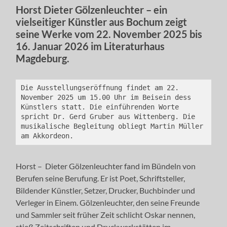
Horst Dieter Gölzenleuchter – ein
vielseitiger Künstler aus Bochum zeigt
seine Werke vom 22. November 2025 bis
16. Januar 2026 im Literaturhaus
Magdeburg.
Die Ausstellungseröffnung findet am 22. 
November 2025 um 15.00 Uhr im Beisein dess 
Künstlers statt. Die einführenden Worte 
spricht Dr. Gerd Gruber aus Wittenberg. Die 
musikalische Begleitung obliegt Martin Müller 
am Akkordeon.
Horst – Dieter Gölzenleuchter fand im Bündeln von
Berufen seine Berufung. Er ist Poet, Schriftsteller,
Bildender Künstler, Setzer, Drucker, Buchbinder und
Verleger in Einem. Gölzenleuchter, den seine Freunde
und Sammler seit früher Zeit schlicht Oskar nennen,
stieß Zeitschriften und Druckwerkstätten im