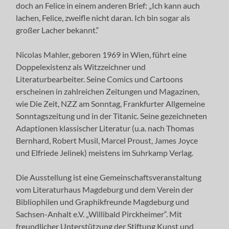
doch an Felice in einem anderen Brief: „Ich kann auch
lachen, Felice, zweifle nicht daran. Ich bin sogar als
großer Lacher bekannt.“
Nicolas Mahler, geboren 1969 in Wien, führt eine
Doppelexistenz als Witzzeichner und
Literaturbearbeiter. Seine Comics und Cartoons
erscheinen in zahlreichen Zeitungen und Magazinen,
wie Die Zeit, NZZ am Sonntag, Frankfurter Allgemeine
Sonntagszeitung und in der Titanic. Seine gezeichneten
Adaptionen klassischer Literatur (u.a. nach Thomas
Bernhard, Robert Musil, Marcel Proust, James Joyce
und Elfriede Jelinek) meistens im Suhrkamp Verlag.
Die Ausstellung ist eine Gemeinschaftsveranstaltung
vom Literaturhaus Magdeburg und dem Verein der
Bibliophilen und Graphikfreunde Magdeburg und
Sachsen-Anhalt e.V. „Willibald Pirckheimer“. Mit
freundlicher Unterstützung der Stiftung Kunst und