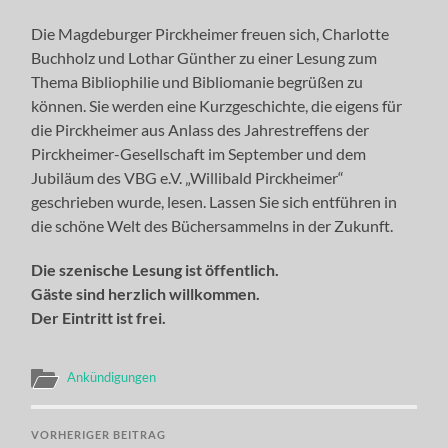
Die Magdeburger Pirckheimer freuen sich, Charlotte
Buchholz und Lothar Günther zu einer Lesung zum
Thema Bibliophilie und Bibliomanie begrüßen zu
können. Sie werden eine Kurzgeschichte, die eigens für
die Pirckheimer aus Anlass des Jahrestreffens der
Pirckheimer-Gesellschaft im September und dem
Jubiläum des VBG e.V. „Willibald Pirckheimer“
geschrieben wurde, lesen. Lassen Sie sich entführen in
die schöne Welt des Büchersammelns in der Zukunft.
Die szenische Lesung ist öffentlich.
Gäste sind herzlich willkommen.
Der Eintritt ist frei.
Ankündigungen
VORHERIGER BEITRAG