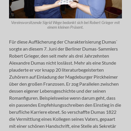
Vereinsvorsitzende Sigrid Wege bedankt sich bei Robert Grieger mit
einem kleinen Präsent.
Für diese Auffächerung der Charakterisierung Dumas`
sorgte an diesem 7. Juni der Berliner Dumas-Sammlers
Robert Grieger, den seit mehr als drei Jahrzehnten
Alexandre Dumas nicht loslässt. Mehr als eine Stunde
plauderte er vor knapp 20 literaturbegeisterten
Zuhörern auf Einladung der Magdeburger Pirckheimer
über den großen Franzosen. Er zog Parallelen zwischen
dessen eigener Lebensgeschichte und der seinen
Romanfiguren. Beispielsweise wenn darum geht, dass
ein passendes Empfehlungsschreiben den Einstieg in die
berufliche Karriere ebnet. So verschaffte Dumas 1822
die Vermittlung eines Kollegen seines Vaters, gepaart
mit einer schönen Handschrift, eine Stelle als Sekretär