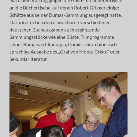
Nach dem Vortrag gingen die Gäste mit anderem Blick
an die Büchertische, auf denen Robert Grieger einige
Schätze aus seiner Dumas-Sammlung ausgelegt hatte.
Darunter neben den erwartbaren verschiedenen
deutschen Buchausgaben auch ergänzende
Sammlungsstücke wie eine Büste, Filmprogramme
seiner Romanverfilmungen, Comics, eine chinesisch-
sprachige Ausgabe des „Graf von Monte Cristo“ oder
Sekundärliteratur.