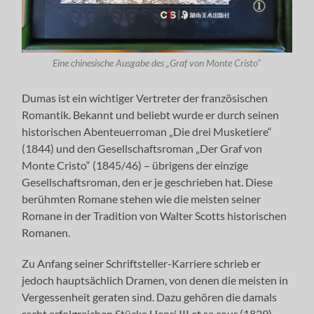
Eine chinesische Ausgabe des „Graf von Monte Cristo“
Dumas ist ein wichtiger Vertreter der französischen
Romantik. Bekannt und beliebt wurde er durch seinen
historischen Abenteuerroman „Die drei Musketiere“
(1844) und den Gesellschaftsroman „Der Graf von
Monte Cristo“ (1845/46) – übrigens der einzige
Gesellschaftsroman, den er je geschrieben hat. Diese
berühmten Romane stehen wie die meisten seiner
Romane in der Tradition von Walter Scotts historischen
Romanen.
Zu Anfang seiner Schriftsteller-Karriere schrieb er
jedoch hauptsächlich Dramen, von denen die meisten in
Vergessenheit geraten sind. Dazu gehören die damals
recht erfolgreichen Stücke Henri III et sa cour (1829),