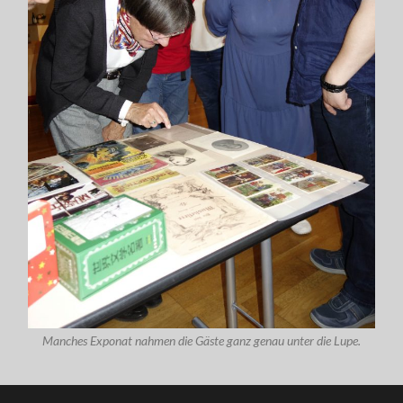
Manches Exponat nahmen die Gäste ganz genau unter die Lupe.