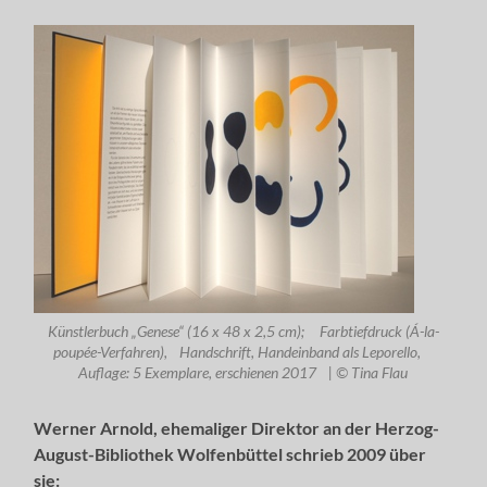
Künstlerbuch „Genese“ (16 x 48 x 2,5 cm); Farbtiefdruck (Á-la-
poupée-Verfahren), Handschrift, Handeinband als Leporello,
Auflage: 5 Exemplare, erschienen 2017 | © Tina Flau
Werner Arnold, ehemaliger Direktor an der Herzog-
August-Bibliothek Wolfenbüttel schrieb 2009 über
sie: