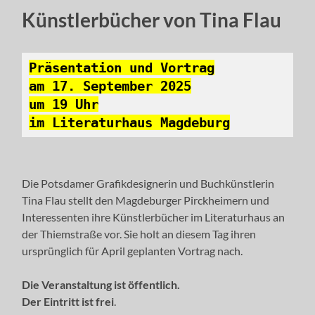
Künstlerbücher von Tina Flau
Präsentation und Vortrag
am 17. September 2025
um 19 Uhr
im Literaturhaus Magdeburg
Die Potsdamer Grafikdesignerin und Buchkünstlerin
Tina Flau stellt den Magdeburger Pirckheimern und
Interessenten ihre Künstlerbücher im Literaturhaus an
der Thiemstraße vor. Sie holt an diesem Tag ihren
ursprünglich für April geplanten Vortrag nach.
Die Veranstaltung ist öffentlich.
Der Eintritt ist frei
.