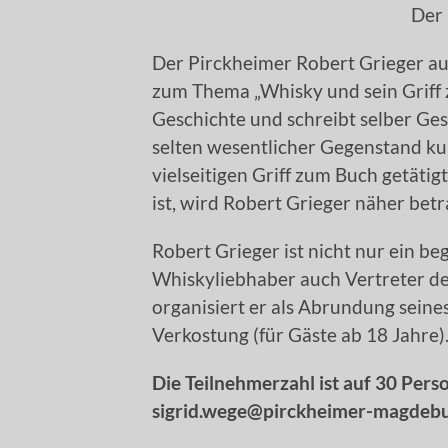
Der E
Der Pirckheimer Robert Grieger aus
zum Thema „Whisky und sein Griff 
Geschichte und schreibt selber Gesc
selten wesentlicher Gegenstand kul
vielseitigen Griff zum Buch getäti
ist, wird Robert Grieger näher betr
Robert Grieger ist nicht nur ein b
Whiskyliebhaber auch Vertreter de
organisiert er als Abrundung seines
Verkostung (für Gäste ab 18 Jahre)
Die Teilnehmerzahl ist auf 30 Per
sigrid.wege@pirckheimer-magdebu