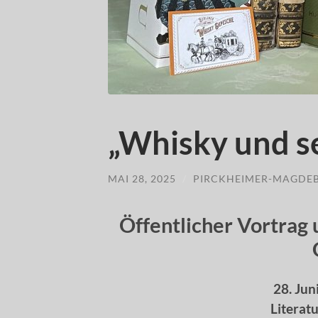
„Whisky und se
MAI 28, 2025
/
PIRCKHEIMER-MAGDE
Öffentlicher Vortrag
28. Jun
Literat