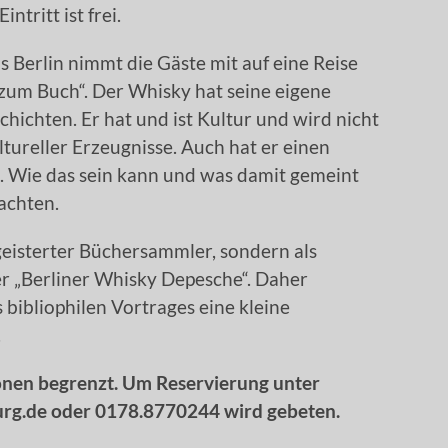
intritt ist frei.
 Berlin nimmt die Gäste mit auf eine Reise
zum Buch“. Der Whisky hat seine eigene
hichten. Er hat und ist Kultur und wird nicht
tureller Erzeugnisse. Auch hat er einen
gt. Wie das sein kann und was damit gemeint
achten.
egeisterter Büchersammler, sondern als
r „Berliner Whisky Depesche“. Daher
 bibliophilen Vortrages eine kleine
.
sonen begrenzt. Um Reservierung unter
rg.de oder 0178.8770244 wird gebeten.