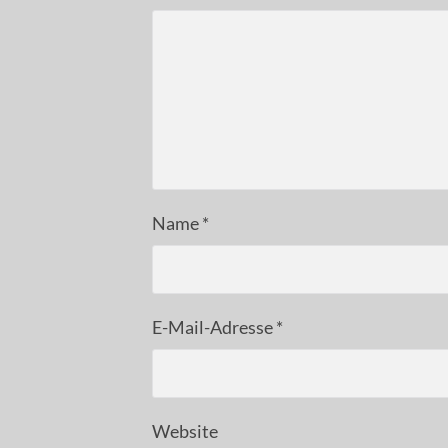
Name
*
E-Mail-Adresse
*
Website