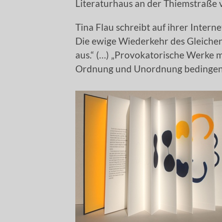
Literaturhaus an der Thiemstraße vo
Tina Flau schreibt auf ihrer Interne
Die ewige Wiederkehr des Gleichen 
aus.“ (…) „Provokatorische Werke m
Ordnung und Unordnung bedingen 