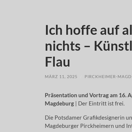
Ich hoffe auf a
nichts – Künst
Flau
MÄRZ 11, 2025
/
PIRCKHEIMER-MAGD
Präsentation und Vortrag am 16. A
Magdeburg
| Der Eintritt ist frei.
Die Potsdamer Grafikdesignerin und
Magdeburger Pirckheimern und Int