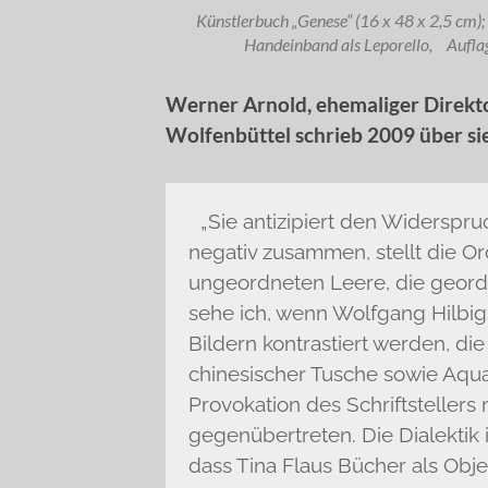
Künstlerbuch „Genese“ (16 x 48 x 2,5 cm)
Handeinband als Leporello, Aufla
Werner Arnold, ehemaliger Direkt
Wolfenbüttel schrieb 2009 über si
„Sie antizipiert den Widerspr
negativ zusammen, stellt die O
ungeordneten Leere, die geord
sehe ich, wenn Wolfgang Hilbig
Bildern kontrastiert werden, die i
chinesischer Tusche sowie Aqua
Provokation des Schriftstellers
gegenübertreten. Die Dialektik 
dass Tina Flaus Bücher als Objek