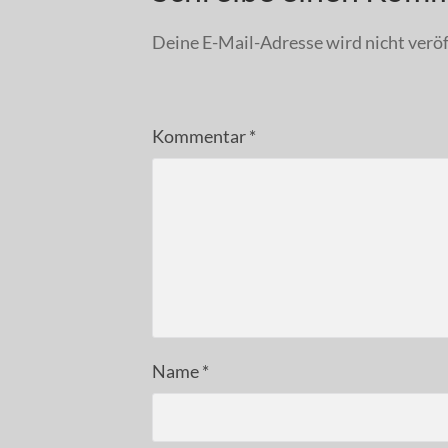
Deine E-Mail-Adresse wird nicht veröf
Kommentar
*
Name
*