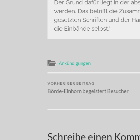
Der Grund dafür liegt in der abs
werden. Das betrifft die Zusamm
gesetzten Schriften und der Ha
die Einbände selbst.“
Ankündigungen
VORHERIGER BEITRAG
Börde-Einhorn begeistert Besucher
Schreibe einen Kom